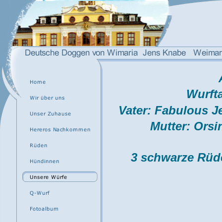
Wurfta
Vater: Fabulous J
Mutter: Ors
3 schwarze Rüde