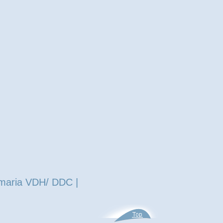
maria VDH/ DDC |