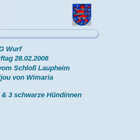
G Wurf
ftag 28.02.2006
 vom Schloß Laupheim
ijou von Wimaria
 & 3 schwarze Hündinnen