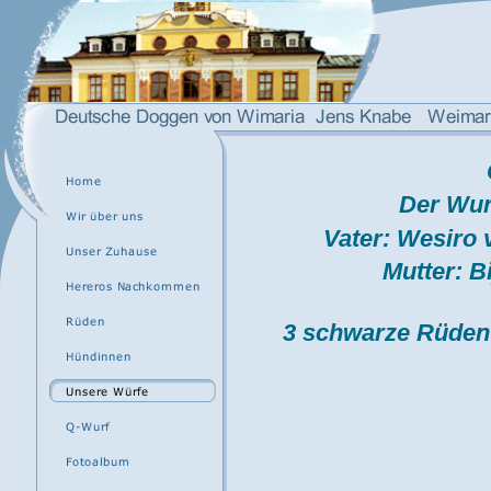
Der Wur
Vater: Wesiro
Mutter: B
3 schwarze Rüden