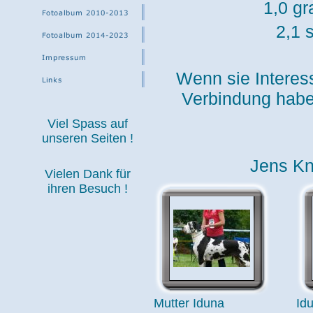
1,0 gr
2,1 
Wenn sie Interes
Verbindung habe
Viel Spass auf
unseren Seiten !
Jens Kn
Vielen Dank für
ihren Besuch !
Mutter Iduna
Id