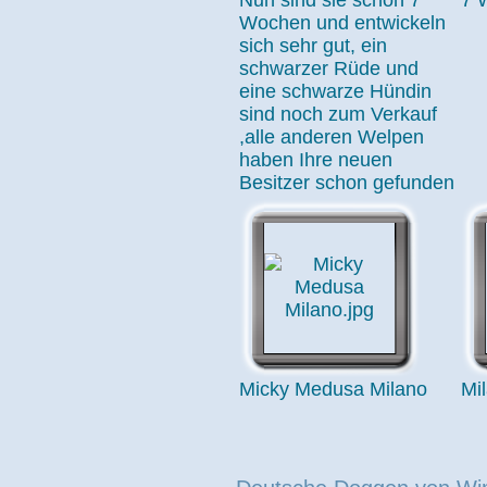
Nun sind sie schon 7
7 
Wochen und entwickeln
sich sehr gut, ein
schwarzer Rüde und
eine schwarze Hündin
sind noch zum Verkauf
,alle anderen Welpen
haben Ihre neuen
Besitzer schon gefunden
Micky Medusa Milano
Mi