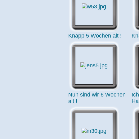
Knapp 5 Wochen alt !
Kn
Nun sind wir 6 Wochen
Ic
alt !
Ha