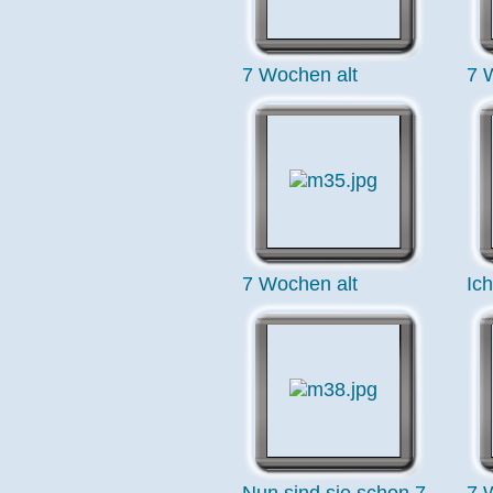
7 Wochen alt
7 
7 Wochen alt
Ic