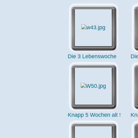
Die 3 Lebenswoche
Di
Knapp 5 Wochen alt !
Kn