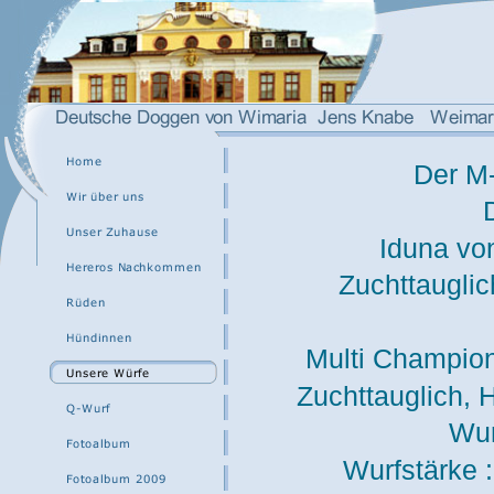
Der M-
Iduna vo
Zuchttaugli
Multi Champio
Zuchttauglich,
Wur
Wurfstärke 